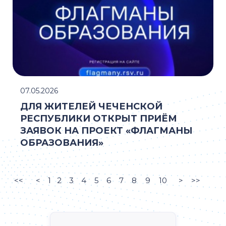
07.05.2026
ДЛЯ ЖИТЕЛЕЙ ЧЕЧЕНСКОЙ
РЕСПУБЛИКИ ОТКРЫТ ПРИЁМ
ЗАЯВОК НА ПРОЕКТ «ФЛАГМАНЫ
ОБРАЗОВАНИЯ»
<<
<
1
2
3
4
5
6
7
8
9
10
>
>>