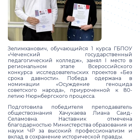
Зелимханович, обучающийся 1 курса ГБПОУ
«Чеченский государственный
педагогический колледж», занял I место в
региональном этапе Всероссийского
конкурса исследовательских проектов «Без
срока давности». Победа одержана в
номинации «Осуждение геноцида
советского народа», приуроченной к 80-
летию Нюрнбергского процесса.
Подготовила победителя преподаватель
обществознания Хачукаева Лиана Саид-
Селамовна. Наставник отмечена
благодарностью Министерства образования и
науки ЧР за высокий профессионализм и
вклад в сохранение исторической правды.