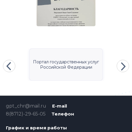
Портал государственных услуг
Российской Федерации
gpt_chr@mail.ru
E-mail
8(8712)-29-65-05
Телефон
График и время работы