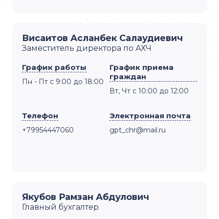
Висаитов Асланбек Салаудиевич
Заместитель директора по АХЧ
График работы
График приема
граждан
Пн - Пт с 9:00 до 18:00
Вт, Чт с 10:00 до 12:00
Телефон
Электронная почта
+79954447060
gpt_chr@mail.ru
Якубов Рамзан Абдулович
Главный бухгалтер