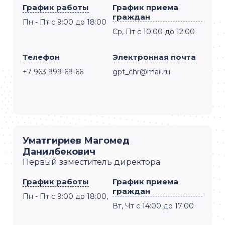
График работы
График приема
граждан
Пн - Пт с 9:00 до 18:00
Ср, Пт с 10:00 до 12:00
Телефон
Электронная почта
+7 963 999-69-66
gpt_chr@mail.ru
Уматгириев Магомед
Данилбекович
Первый заместитель директора
График работы
График приема
граждан
Пн - Пт с 9:00 до 18:00,
Вт, Чт с 14:00 до 17:00