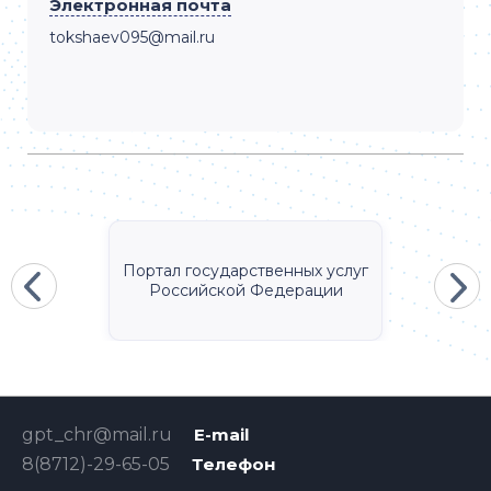
Электронная почта
tokshaev095@mail.ru
Портал государственных услуг
Российской Федерации
gpt_chr@mail.ru
E-mail
8(8712)-29-65-05
Телефон