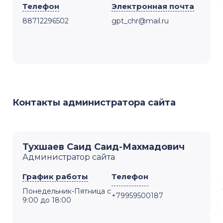
Телефон
Электронная почта
88712296502
gpt_chr@mail.ru
Контакты администратора сайта
Тухшаев Саид Саид-Махмадович
Администратор сайта
График работы
Телефон
Понедельник-Пятница с
+79959500187
9:00 до 18:00