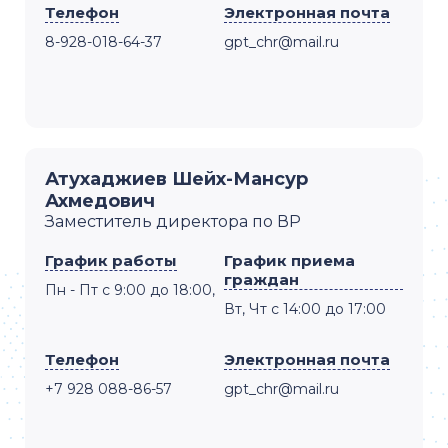
Телефон
Электронная почта
8-928-018-64-37
gpt_chr@mail.ru
Атухаджиев Шейх-Мансур
Ахмедович
Заместитель директора по ВР
График работы
График приема
граждан
Пн - Пт с 9:00 до 18:00,
Вт, Чт с 14:00 до 17:00
Телефон
Электронная почта
+7 928 088-86-57
gpt_chr@mail.ru