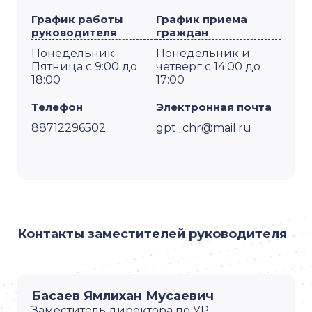
График работы
График приема
руководителя
граждан
Понедельник-
Понедельник и
Пятница с 9:00 до
четверг с 14:00 до
18:00
17:00
Телефон
Электронная почта
88712296502
gpt_chr@mail.ru
Контакты заместителей руководителя
Басаев Ямлихан Мусаевич
Заместитель директора по УР