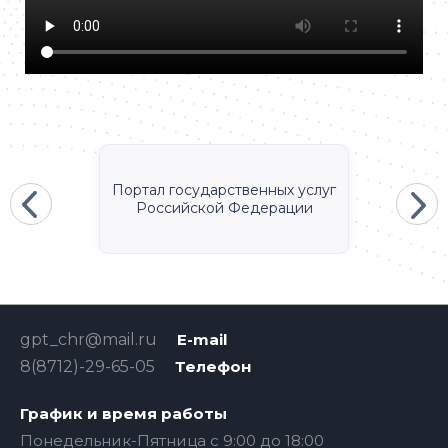
Портал государственных услуг
Российской Федерации
gpt_chr@mail.ru
E-mail
8(8712)-29-65-05
Телефон
График и время работы
Понедельник-Пятница с 9:00 до 18:00