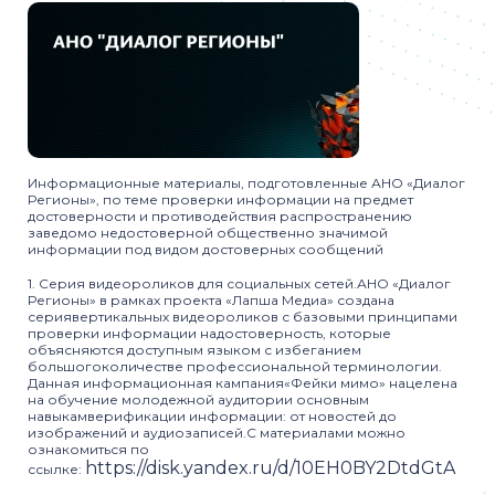
Информационные материалы, подготовленные АНО «Диалог
Регионы», по теме проверки информации на предмет
достоверности и противодействия распространению
заведомо недостоверной общественно значимой
информации под видом достоверных сообщений
1. Серия видеороликов для социальных сетей.АНО «Диалог
Регионы» в рамках проекта «Лапша Медиа» создана
сериявертикальных видеороликов с базовыми принципами
проверки информации надостоверность, которые
объясняются доступным языком с избеганием
большогоколичестве профессиональной терминологии.
Данная информационная кампания«Фейки мимо» нацелена
на обучение молодежной аудитории основным
навыкамверификации информации: от новостей до
изображений и аудиозаписей.С материалами можно
ознакомиться по
https://disk.yandex.ru/d/10EH0BY2DtdGtA
ссылке: